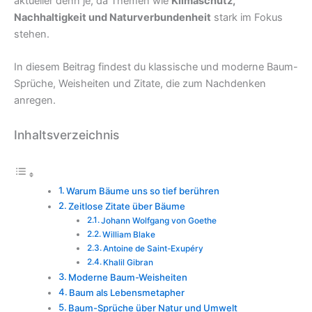
aktueller denn je, da Themen wie
Klimaschutz,
Nachhaltigkeit und Naturverbundenheit
stark im Fokus
stehen.
In diesem Beitrag findest du klassische und moderne Baum-
Sprüche, Weisheiten und Zitate, die zum Nachdenken
anregen.
Inhaltsverzeichnis
Warum Bäume uns so tief berühren
Zeitlose Zitate über Bäume
Johann Wolfgang von Goethe
William Blake
Antoine de Saint-Exupéry
Khalil Gibran
Moderne Baum-Weisheiten
Baum als Lebensmetapher
Baum-Sprüche über Natur und Umwelt