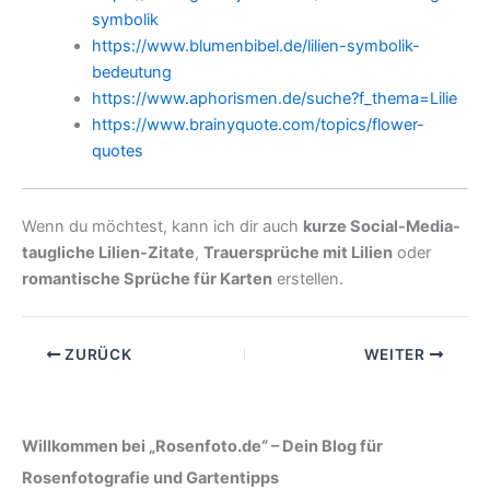
symbolik
https://www.blumenbibel.de/lilien-symbolik-
bedeutung
https://www.aphorismen.de/suche?f_thema=Lilie
https://www.brainyquote.com/topics/flower-
quotes
Wenn du möchtest, kann ich dir auch
kurze Social-Media-
taugliche Lilien-Zitate
,
Trauersprüche mit Lilien
oder
romantische Sprüche für Karten
erstellen.
ZURÜCK
WEITER
Willkommen bei „Rosenfoto.de“ – Dein Blog für
Rosenfotografie und Gartentipps