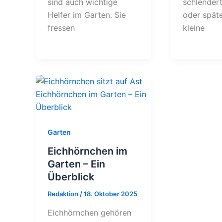
sind auch wichtige
schlendert
Helfer im Garten. Sie
oder späte
fressen
kleine
Garten
Eichhörnchen im
Garten – Ein
Überblick
Redaktion
/
18. Oktober 2025
Eichhörnchen gehören