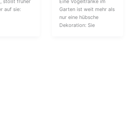
, stößt früher
Eine Vogeltränke im
r auf sie:
Garten ist weit mehr als
nur eine hübsche
Dekoration: Sie