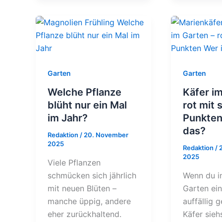
Garten
Garten
Welche Pflanze
Käfer i
blüht nur ein Mal
rot mit
im Jahr?
Punkten
das?
Redaktion
/
20. November
2025
Redaktion
/
2025
Viele Pflanzen
schmücken sich jährlich
Wenn du i
mit neuen Blüten –
Garten ein
manche üppig, andere
auffällig 
eher zurückhaltend.
Käfer siehs