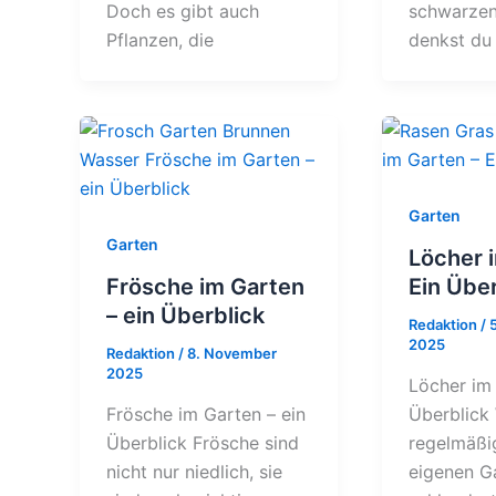
Doch es gibt auch
schwarzen
Pflanzen, die
denkst du
Garten
Garten
Löcher 
Frösche im Garten
Ein Über
– ein Überblick
Redaktion
/
2025
Redaktion
/
8. November
2025
Löcher im 
Frösche im Garten – ein
Überblick
Überblick Frösche sind
regelmäßi
nicht nur niedlich, sie
eigenen G