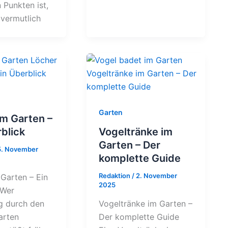
 Punkten ist,
 vermutlich
Garten
im Garten –
blick
Vogeltränke im
Garten – Der
5. November
komplette Guide
Redaktion
/
2. November
Garten – Ein
2025
 Wer
g durch den
Vogeltränke im Garten –
arten
Der komplette Guide