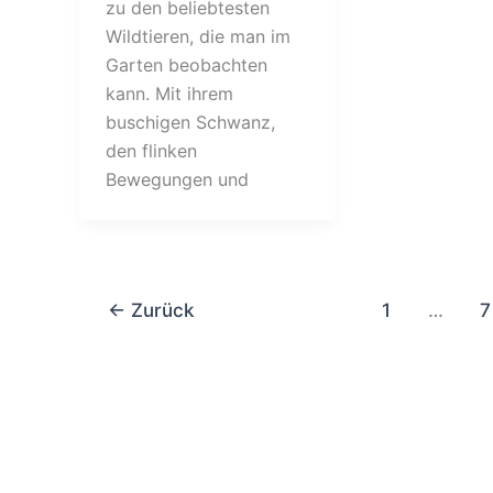
zu den beliebtesten
Wildtieren, die man im
Garten beobachten
kann. Mit ihrem
buschigen Schwanz,
den flinken
Bewegungen und
←
Zurück
1
…
7