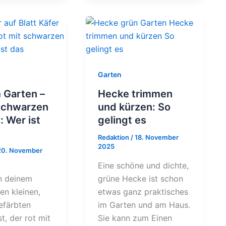
Garten
m Garten –
Hecke trimmen
 schwarzen
und kürzen: So
: Wer ist
gelingt es
Redaktion
/
18. November
2025
20. November
Eine schöne und dichte,
n deinem
grüne Hecke ist schon
en kleinen,
etwas ganz praktisches
gefärbten
im Garten und am Haus.
t, der rot mit
Sie kann zum Einen