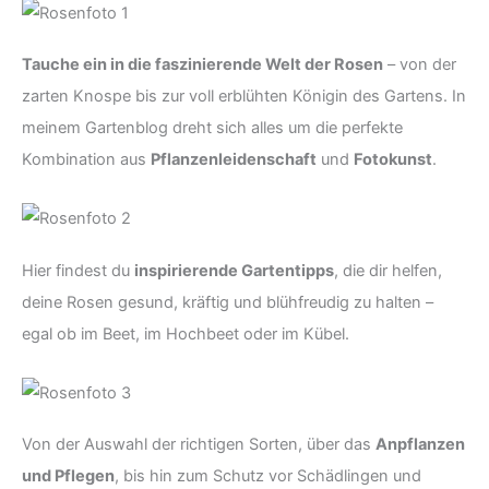
Tauche ein in die faszinierende Welt der Rosen
– von der
zarten Knospe bis zur voll erblühten Königin des Gartens. In
meinem Gartenblog dreht sich alles um die perfekte
Kombination aus
Pflanzenleidenschaft
und
Fotokunst
.
Hier findest du
inspirierende Gartentipps
, die dir helfen,
deine Rosen gesund, kräftig und blühfreudig zu halten –
egal ob im Beet, im Hochbeet oder im Kübel.
Von der Auswahl der richtigen Sorten, über das
Anpflanzen
und Pflegen
, bis hin zum Schutz vor Schädlingen und