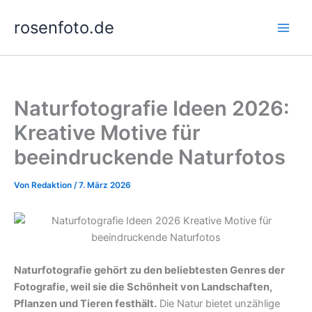
Zum
rosenfoto.de
Inhalt
springen
Naturfotografie Ideen 2026:
Kreative Motive für
beeindruckende Naturfotos
Von
Redaktion
/
7. März 2026
Naturfotografie gehört zu den beliebtesten Genres der
Fotografie, weil sie die Schönheit von Landschaften,
Pflanzen und Tieren festhält.
Die Natur bietet unzählige