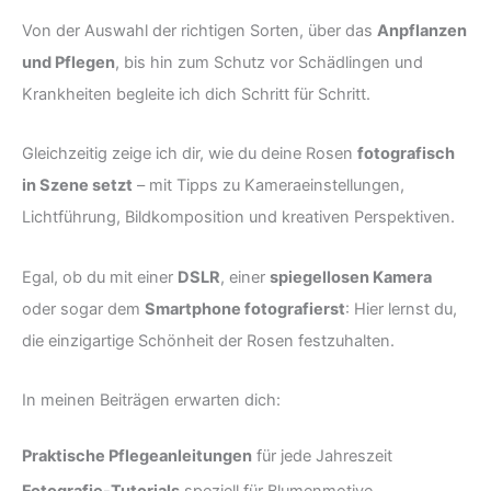
Von der Auswahl der richtigen Sorten, über das
Anpflanzen
und Pflegen
, bis hin zum Schutz vor Schädlingen und
Krankheiten begleite ich dich Schritt für Schritt.
Gleichzeitig zeige ich dir, wie du deine Rosen
fotografisch
in Szene setzt
– mit Tipps zu Kameraeinstellungen,
Lichtführung, Bildkomposition und kreativen Perspektiven.
Egal, ob du mit einer
DSLR
, einer
spiegellosen Kamera
oder sogar dem
Smartphone fotografierst
: Hier lernst du,
die einzigartige Schönheit der Rosen festzuhalten.
In meinen Beiträgen erwarten dich:
Praktische Pflegeanleitungen
für jede Jahreszeit
Fotografie-Tutorials
speziell für Blumenmotive