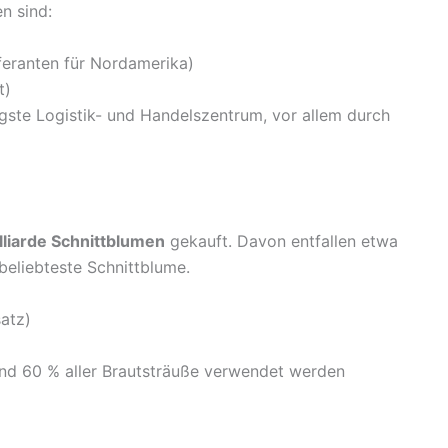
n sind:
feranten für Nordamerika)
t)
gste Logistik- und Handelszentrum, vor allem durch
lliarde Schnittblumen
gekauft. Davon entfallen etwa
 beliebteste Schnittblume.
atz)
und 60 % aller Brautsträuße verwendet werden