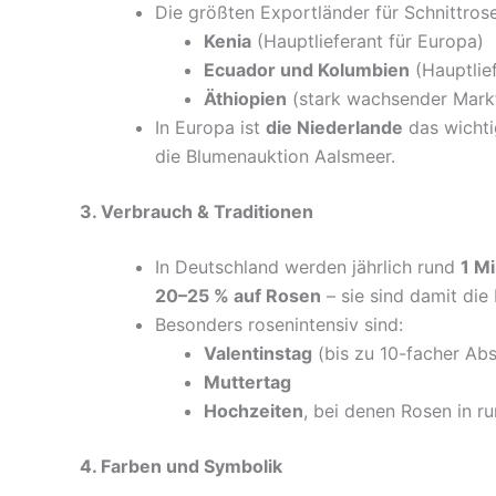
Die größten Exportländer für Schnittrose
Kenia
(Hauptlieferant für Europa)
Ecuador und Kolumbien
(Hauptlie
Äthiopien
(stark wachsender Mark
In Europa ist
die Niederlande
das wichti
die Blumenauktion Aalsmeer.
3. Verbrauch & Traditionen
In Deutschland werden jährlich rund
1 Mi
20–25 % auf Rosen
– sie sind damit die
Besonders rosenintensiv sind:
Valentinstag
(bis zu 10-facher Abs
Muttertag
Hochzeiten
, bei denen Rosen in r
4. Farben und Symbolik