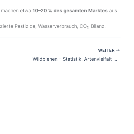
S) machen etwa
10–20 % des gesamten Marktes
aus
zierte Pestizide, Wasserverbrauch, CO₂-Bilanz.
WEITER
Wildbienen – Statistik, Artenvielfalt & Bedeutung