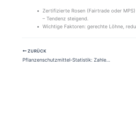
Zertifizierte Rosen (Fairtrade oder MP
– Tendenz steigend.
Wichtige Faktoren: gerechte Löhne, redu
ZURÜCK
Pflanzenschutzmittel‑Statistik: Zahlen, Einsatz und Trends