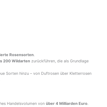
ierte Rosensorten
.
is 200 Wildarten
zurückführen, die als Grundlage
e Sorten hinzu – von Duftrosen über Kletterrosen
.
iches Handelsvolumen von
über 4 Milliarden Euro
.