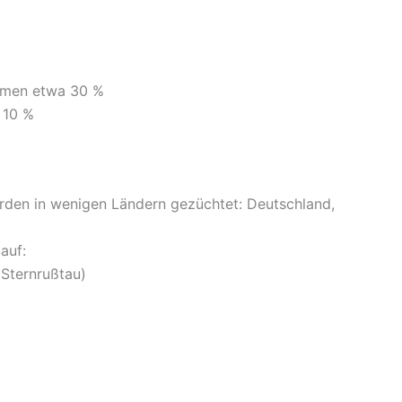
men etwa 30 %
 10 %
den in wenigen Ländern gezüchtet: Deutschland,
.
auf:
 Sternrußtau)