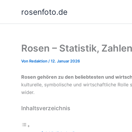
Zum
rosenfoto.de
Inhalt
springen
Rosen – Statistik, Zahl
Von
Redaktion
/
12. Januar 2026
Rosen gehören zu den beliebtesten und wirtsch
kulturelle, symbolische und wirtschaftliche Rolle 
wider.
Inhaltsverzeichnis