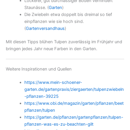
Lockerer, gut durchlässiger Boden verhindert
Staunässe. (
Garten
)
Die Zwiebeln etwa doppelt bis dreimal so tief
einpflanzen wie sie hoch sind.
(
Gartenversandhaus
)
Mit diesen Tipps blühen Tulpen zuverlässig im Frühjahr und
bringen jedes Jahr neue Farben in den Garten.
Weitere Inspirationen und Quellen
https://www.mein-schoener-
garten.de/gartenpraxis/ziergaerten/tulpenzwiebeln
-pflanzen-39225
https://www.obi.de/magazin/garten/pflanzen/beet
pflanzen/tulpen
https://garten.de/pflanzen/gartenpflanzen/tulpen-
pflanzen-was-es-zu-beachten-gilt