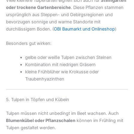
Viele kleinere Tulpenarten eignen sich auch für
Steingärten
oder trockene Gartenbereiche
. Diese Pflanzen stammen
ursprünglich aus Steppen- und Gebirgsregionen und
bevorzugen sonnige und warme Standorte mit
durchlässigem Boden. (
OBI Baumarkt und Onlineshop
)
Besonders gut wirken:
gelbe oder weiße Tulpen zwischen Steinen
Kombination mit niedrigen Gräsern
kleine Frühblüher wie Krokusse oder
Traubenhyazinthen
5. Tulpen in Töpfen und Kübeln
Tulpen müssen nicht unbedingt im Beet wachsen. Auch
Blumenkübel oder Pflanzschalen
können im Frühling mit
Tulpen gestaltet werden.