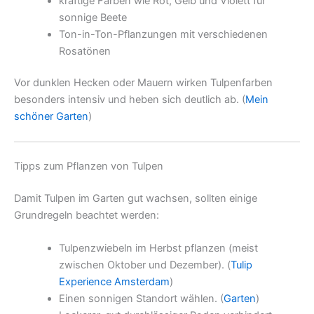
kräftige Farben wie Rot, Gelb und Violett für
sonnige Beete
Ton-in-Ton-Pflanzungen mit verschiedenen
Rosatönen
Vor dunklen Hecken oder Mauern wirken Tulpenfarben
besonders intensiv und heben sich deutlich ab. (
Mein
schöner Garten
)
Tipps zum Pflanzen von Tulpen
Damit Tulpen im Garten gut wachsen, sollten einige
Grundregeln beachtet werden:
Tulpenzwiebeln im Herbst pflanzen (meist
zwischen Oktober und Dezember). (
Tulip
Experience Amsterdam
)
Einen sonnigen Standort wählen. (
Garten
)