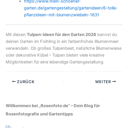
https://www.mein-schoener-
garten.de/gartengestaltung/gartenideen/6-tolle-
pflanzideen-mit-blumenzwiebeln-1631
Mit diesen
Tulpen-Ideen für den Garten 2026
kannst du
deinen Garten im Frühling in ein farbenfrohes Blumenmeer
verwandeln. Ob großes Tulpenbeet, natürliche Blumenwiese
oder dekorative Kübel – Tulpen bieten viele kreative
Möglichkeiten für eine lebendige Gartengestaltung.
ZURÜCK
WEITER
Willkommen bei „Rosenfoto.de“ – Dein Blog für
Rosenfotografie und Gartentipps